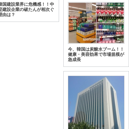
韓国建設業界に危機感！！中
堅建設企業の破たんが相次ぐ
理由は？
今、韓国は炭酸水ブーム！！
健康・美容効果で市場規模が
急成長