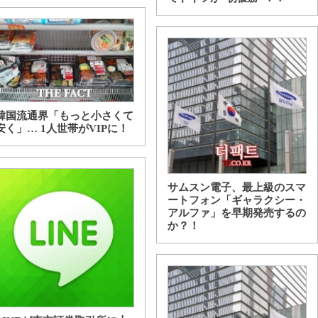
韓国流通界「もっと小さくて
安く」… 1人世帯がVIPに！
サムスン電子、最上級のスマ
ートフォン「ギャラクシー・
アルファ」を早期発売するの
か？！