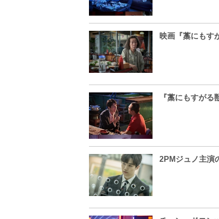
『藁にもすがる