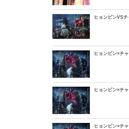
ヒョンビン×チ
ヒョンビン×チ
ヒョンビン×チ