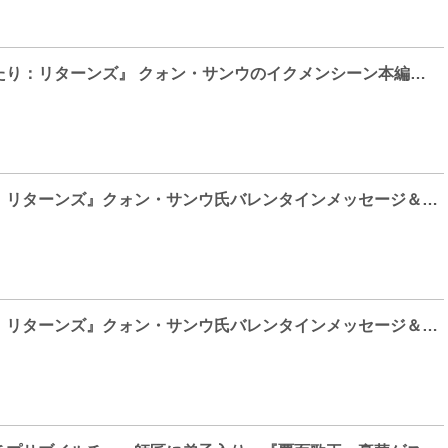
映画『探偵なふたり：リターンズ』 クォン・サンウのイクメンシーン本編映像解禁！
『探偵なふたり：リターンズ』クォン・サンウ氏バレンタインメッセージ＆キャラ映像解禁
『探偵なふたり：リターンズ』クォン・サンウ氏バレンタインメッセージ＆キャラ映像解禁