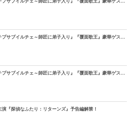
『イ・スンギのチプサ​ブイルチェ～師匠に弟子入り』『覆面歌王』​豪華ゲスト続々登場！
『イ・スンギのチプサ​ブイルチェ～師匠に弟子入り』『覆面歌王』​豪華ゲスト続々登場！
『イ・スンギのチプサ​ブイルチェ～師匠に弟子入り』『覆面歌王』​豪華ゲスト続々登場！
主演『探偵なふたり：リターンズ』予告編解禁！