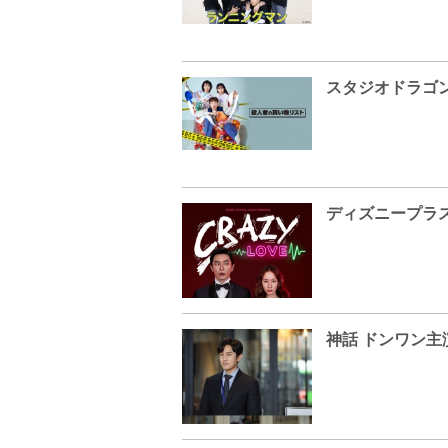
神話 ドンワン主