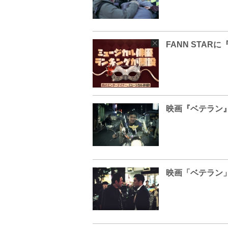
FANN STA
映画「ベテラン