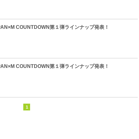
JAPAN×M COUNTDOWN第１弾ラインナップ発表！
JAPAN×M COUNTDOWN第１弾ラインナップ発表！
1