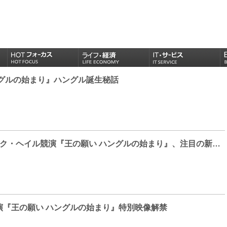
ングルの始まり』ハングル誕生秘話
ソン・ガンホ×パク・ヘイル競演『王の願い ハングルの始まり』、注目の新作韓国映画おすすめ3選
演『王の願い ハングルの始まり』特別映像解禁