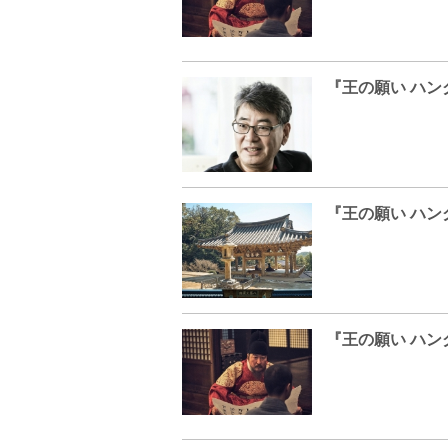
『王の願い ハ