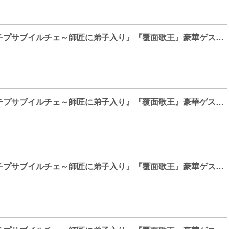
『イ・スンギのチプサ​ブイルチェ～師匠に弟子入り』『覆面歌王』​豪華ゲスト続々登場！
『イ・スンギのチプサ​ブイルチェ～師匠に弟子入り』『覆面歌王』​豪華ゲスト続々登場！
『イ・スンギのチプサ​ブイルチェ～師匠に弟子入り』『覆面歌王』​豪華ゲスト続々登場！