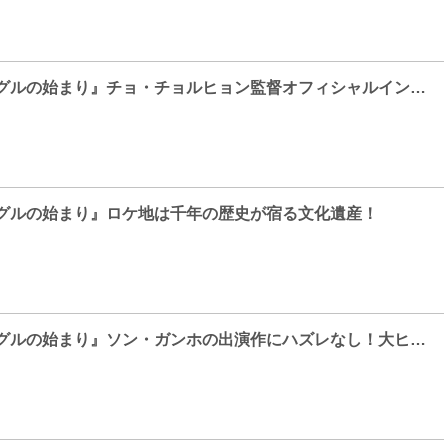
『王の願い ハングルの始まり』チョ・チョルヒョン監督オフィシャルインタビュー
ングルの始まり』ロケ地は千年の歴史が宿る文化遺産！
『王の願い ハングルの始まり』ソン・ガンホの出演作にハズレなし！大ヒット映画特集