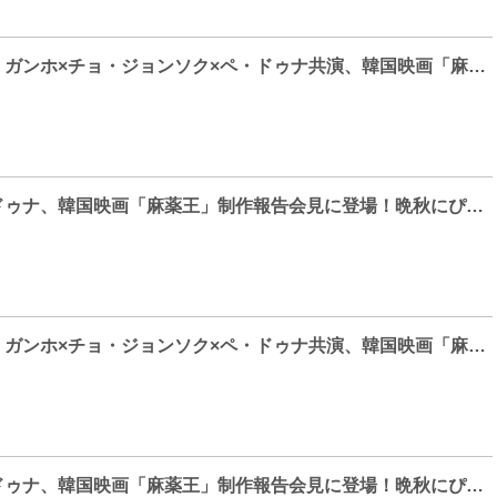
【Photo】ソン・ガンホ×チョ・ジョンソク×ペ・ドゥナ共演、韓国映画「麻薬王」制作報告会見
【Photo】ペ・ドゥナ、韓国映画「麻薬王」制作報告会見に登場！晩秋にぴったりなファッションを披露
【Photo】ソン・ガンホ×チョ・ジョンソク×ペ・ドゥナ共演、韓国映画「麻薬王」制作報告会見
【Photo】ペ・ドゥナ、韓国映画「麻薬王」制作報告会見に登場！晩秋にぴったりなファッションを披露