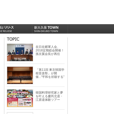
在日在郷軍人会、
2018定期総会開催！
孫京翼会長が再任
「第11回 東京韓国学
校音楽祭」が開
催...“平和を祈願する”
韓国料理研究家と夢
を叶える慶尚北道・
江原道体験ツアー