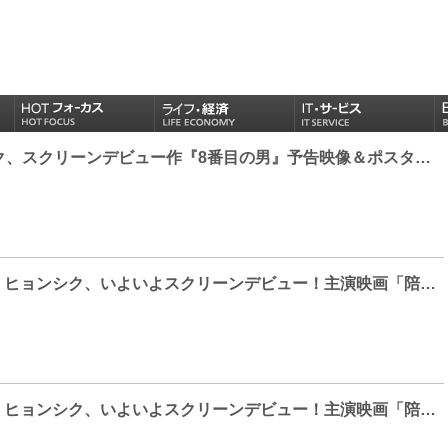
パク・ヒョンシク、スクリーンデビュー作『8番目の男』予告映像＆ポスタービジュアルが到着
【Photo】パク・ヒョンシク、いよいよスクリーンデビュー！主演映画「陪審員たち」制作報告会見
【Photo】パク・ヒョンシク、いよいよスクリーンデビュー！主演映画「陪審員たち」制作報告会見