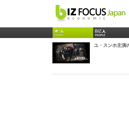
ユ・スンホ主演