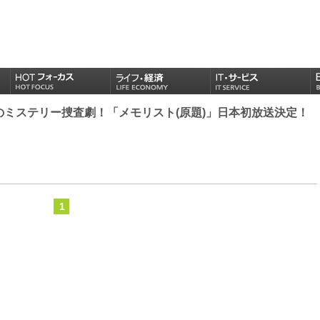
のミステリー捜査劇！「メモリスト(原題)」日本初放送決定！
1