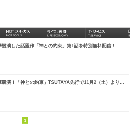
華競演した話題作「神との約束」第1話を特別無料配信！
実力派俳優の豪華競演！「神との約束」TSUTAYA先行で11月2（土）よりレンタル開始！
1