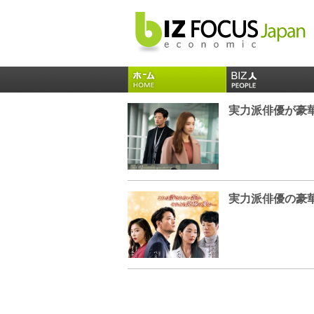
実力派俳優が豪