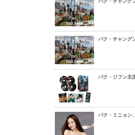
パク・チャング
パク・チャング