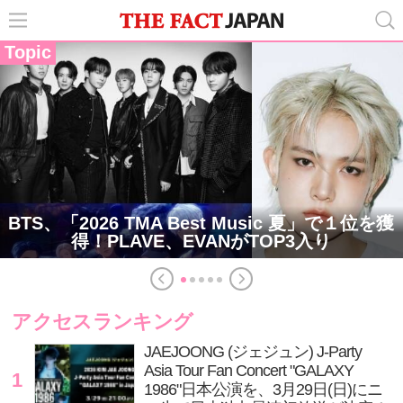
Topic
BTS、「2026 TMA Best Music 夏」で１位を獲
得！PLAVE、EVANがTOP3入り
アクセスランキング
JAEJOONG (ジェジュン) J-Party
Asia Tour Fan Concert "GALAXY
1
1986"日本公演を、3月29日(日)にニ