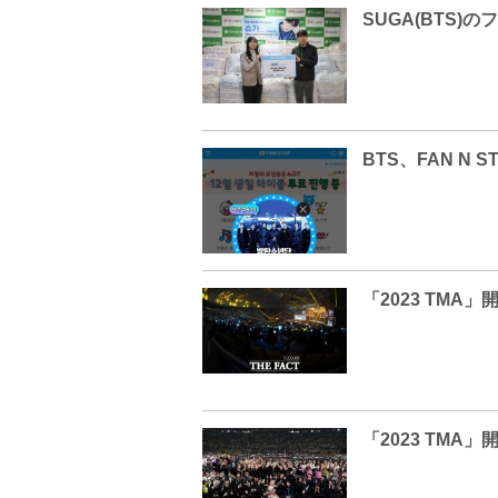
SUGA(BTS
BTS、FAN N
「2023 TM