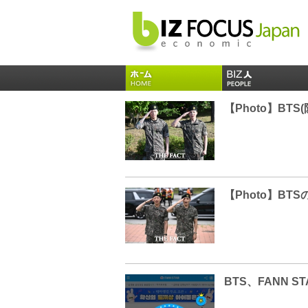
【Photo】BTS
【Photo】BT
BTS、FANN 