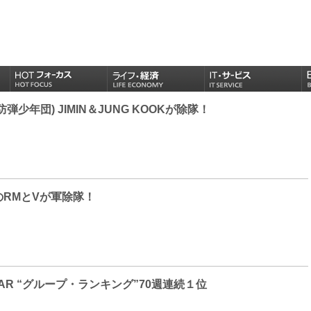
(防弾少年団) JIMIN＆JUNG KOOKが除隊！
SのRMとVが軍除隊！
STAR “グループ・ランキング”70週連続１位