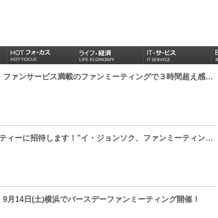
イ・ジョンソク、ファンサービス満載のファンミーティングで３時間超え感動のバースデーパーティー！
“バースデーパーティーに招待します！”イ・ジョンソク、ファンミーティングポスター＆メッセージ動画公開！
9月14日(土)横浜でバースデーファンミーティング開催！