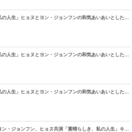
「素晴らしき、私の人生」ヒョヌとヨン・ジョンフンの和気あいあいとした撮影現場のメイキング公開！
「素晴らしき、私の人生」ヒョヌとヨン・ジョンフンの和気あいあいとした撮影現場のメイキング公開！
「素晴らしき、私の人生」ヒョヌとヨン・ジョンフンの和気あいあいとした撮影現場のメイキング公開！
チョン・ユミ、ヨン・ジョンフン、ヒョヌ共演「素晴らしき、私の人生」キスシーン満載のスペシャル映像を公開！