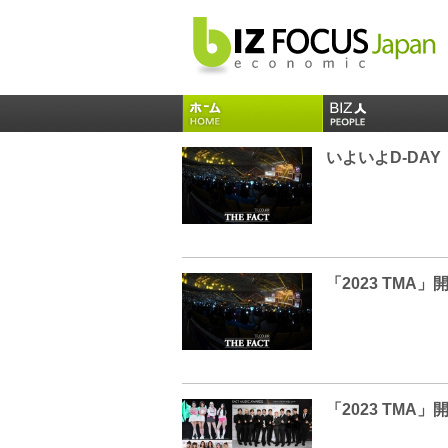
いよいよD-DAY
「2023 TM