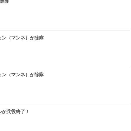
が除隊
ュン（マンネ）が除隊
ュン（マンネ）が除隊
ルが兵役終了！