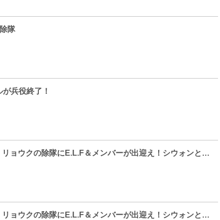
が除隊
ルが兵役終了！
SUPER JUNIOR リョウクの除隊にE.L.F＆メンバーが出迎え！シウォンとハイタッチを披露！
SUPER JUNIOR リョウクの除隊にE.L.F＆メンバーが出迎え！シウォンとハイタッチを披露！