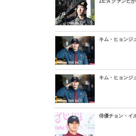
ZE:A グァンヒ
キム・ヒョンジ
キム・ヒョンジ
俳優チョン・イ