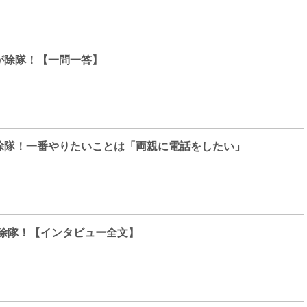
が除隊！【一問一答】
除隊！一番やりたいことは「両親に電話をしたい」
が除隊！【インタビュー全文】