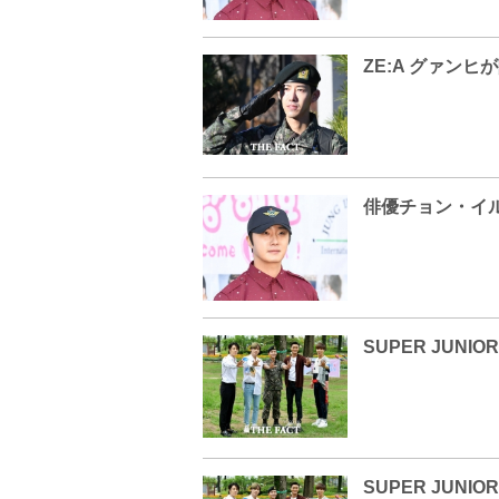
ZE:A グァンヒ
俳優チョン・イ