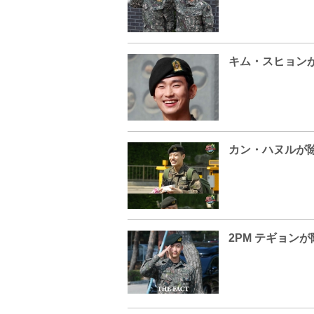
キム・スヒョン
カン・ハヌルが
2PM テギョン