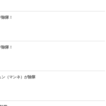
が除隊！
が除隊！
ュン（マンネ）が除隊