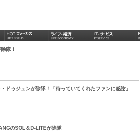
ユが除隊！
T ユン・ドゥジュンが除隊！「待っていてくれたファンに感謝」
BANGのSOL＆D-LITEが除隊