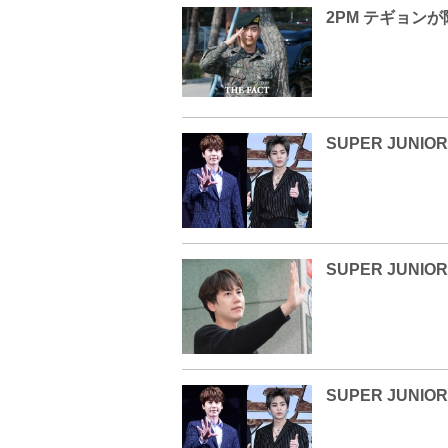
2PM テギョン