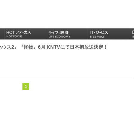
ウス2』『怪物』6月 KNTVにて日本初放送決定！
1