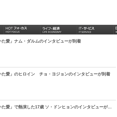
いた愛」ナム・ダルムのインタビューが到着
いた愛」のヒロイン チョ・ヨジョンのインタビューが到着
ドラマ「凍てついた愛」で熱演した17歳 ソ・ドンヒョンのインタビューが到着