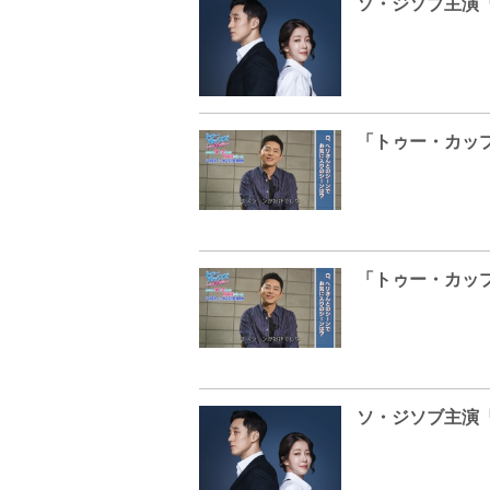
ソ・ジソブ主演『
ソ・ジソブ主演『