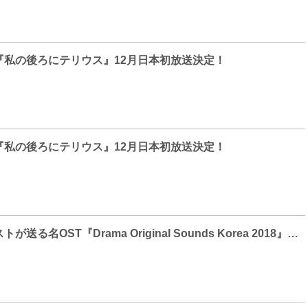
私の​後ろにテリウス』12月日本初放送決定！
私の​後ろにテリウス』12月日本初放送決定！
実力派アーテ​ィストが送る名OST『Drama Original Sounds Korea 2018』開催決定