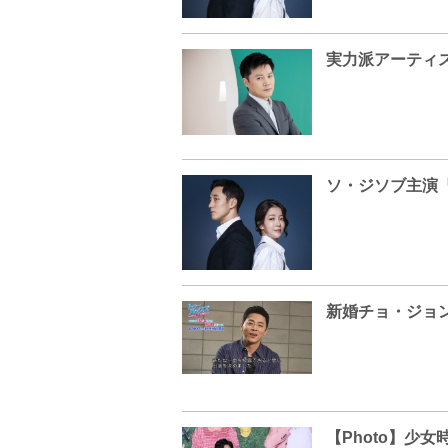
ソ・ジソブ主演『