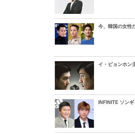
今、韓国の女性
INFINITE