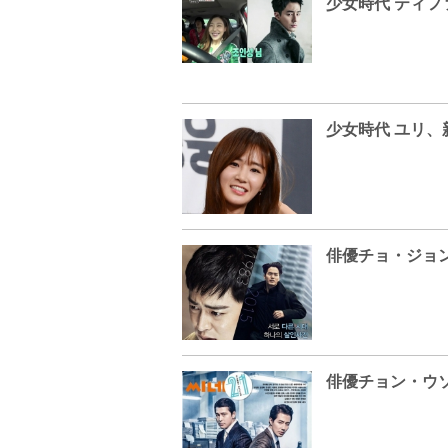
少女時代 ユリ
俳優チョン・ウ