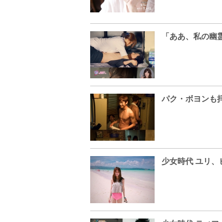
少女時代 ユリ