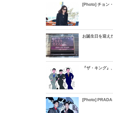
[Photo] チ