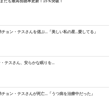
またも最高視聴率更新！15％突破！
チョン・テスさんを偲ぶ...「美しい私の星...愛してる」
チョン・テスさん、安らかな眠りを...
チョン・テスさんが死亡...「うつ病を治療中だった」