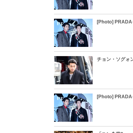
チョン・ソグォ