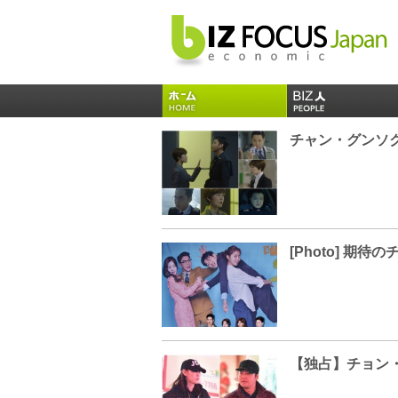
チャン・グンソ
【独占】チョン