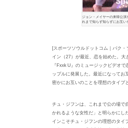
ジョン・メイヤーの来韓公演
れまで知らず知らずにお互い
[スポーツソウルドットコム｜パク・ソヨン
イン（27）が最近、恋を始めた。
『Fxxk U』のミュージックビデ
ップルに発展した。最近になってお
密かにお互いのことを理想のタイプ
チュ・ジフンは、これまで公の場で
かれるような女性だ」と明らかにした。
インこそチュ・ジフンの理想のタイ