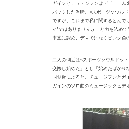
ガインとチュ・ジフンはデビュー以
バックした当時、<スポーツソウルド
ですが、これまで私に関するとんで
イ”ではありませんか」と力を込め
率直に認め、デマではなくピンク色
二人の側近は<スポーツソウルドッ
交際し始めた」とし「始めたばかり
同側近によると、チュ・ジフンとガ
ガインのソロ曲のミュージックビデ