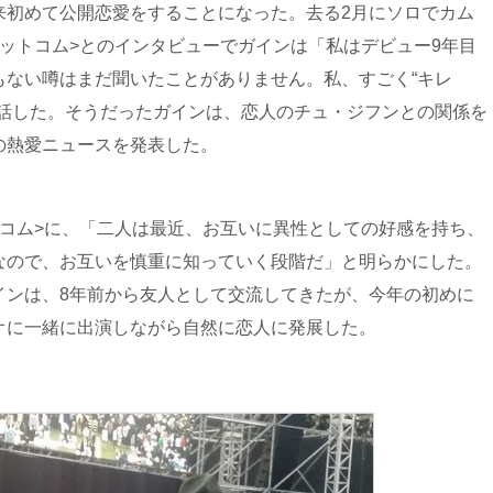
来初めて公開恋愛をすることになった。去る2月にソロでカム
ットコム>とのインタビューでガインは「私はデビュー9年目
もない噂はまだ聞いたことがありません。私、すごく“キレ
て話した。そうだったガインは、恋人のチュ・ジフンとの関係を
の熱愛ニュースを発表した。
トコム>に、「二人は最近、お互いに異性としての好感を持ち、
なので、お互いを慎重に知っていく段階だ」と明らかにした。
インは、8年前から友人として交流してきたが、今年の初めに
オに一緒に出演しながら自然に恋人に発展した。