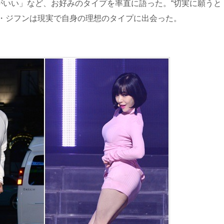
がいい」など、お好みのタイプを率直に語った。“切実に願うと
ュ・ジフンは現実で自身の理想のタイプに出会った。