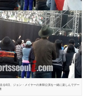
が去る6日、ジョン・メイヤーの来韓公演を一緒に楽しんでデー
者