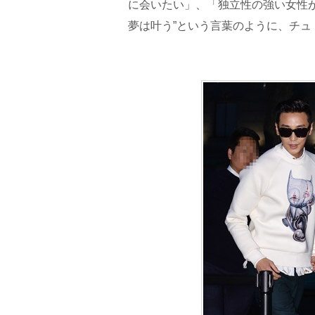
に会いたい」、「独立性の強い女性
夢は叶う”という言葉のように、チ