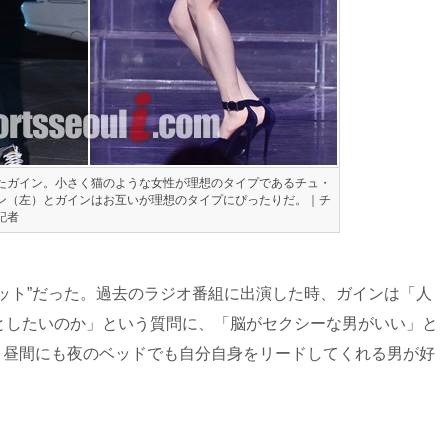
たガイン。小さく猫のような女性が理想のタイプであるチュ・
ン（左）とガインはお互いが理想のタイプにぴったりだ。｜チ
記者
ット”だった。過去のラジオ番組に出演した時、ガインは「人
としたいのか」という質問に、「脳がセクシーな男がいい」と
は、昼間にも夜のベッドでも自分自身をリードしてくれる男が好