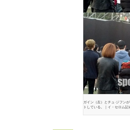
ガイン（左）とチュ·ジフン
トしている。｜イ・セロム記