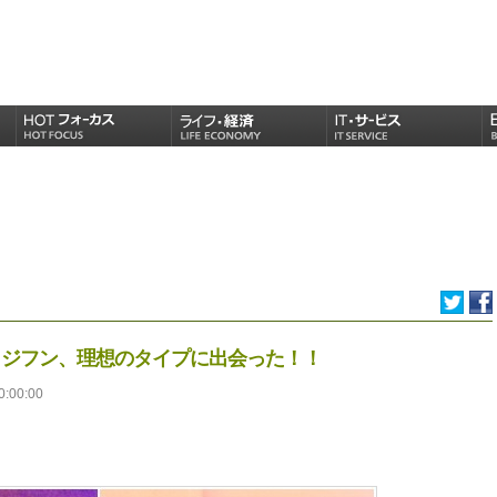
ュ・ジフン、理想のタイプに出会った！！
0:00:00