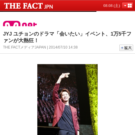
08.08 (土)
JYJ ユチョンのドラマ「会いたい」イベント、1万5千フ
ァンが大熱狂！
THE FACTメディアJAPAN | 2014/07/10 14:38