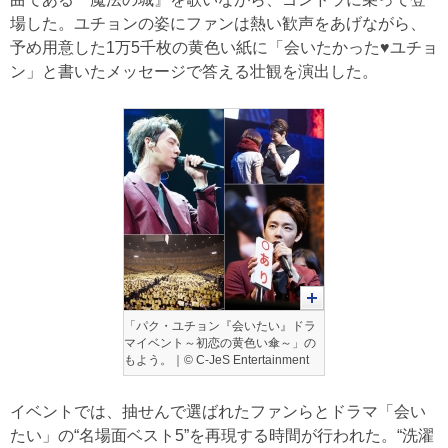
場した。ユチョンの姿にファンは熱い歓声をあげながら、
予め用意した1万5千枚の黄色い紙に「会いたかった♥ユチョ
ン」と書いたメッセージで答える壮観を演出した。
「パク・ユチョン『会いたい』ドラ
マイベント～初恋の黄色い傘～」の
もよう。｜© C-JeS Entertainment
イベントでは、抽せんで選ばれたファンらとドラマ「会い
たい」の“名場面ベスト5”を再現する時間が行われた。“洗濯