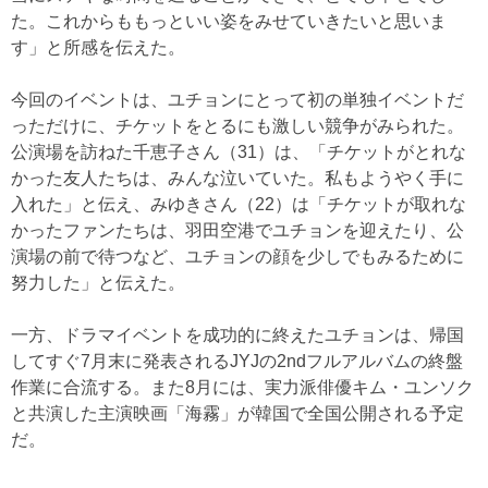
た。これからももっといい姿をみせていきたいと思いま
す」と所感を伝えた。
今回のイベントは、ユチョンにとって初の単独イベントだ
っただけに、チケットをとるにも激しい競争がみられた。
公演場を訪ねた千恵子さん（31）は、「チケットがとれな
かった友人たちは、みんな泣いていた。私もようやく手に
入れた」と伝え、みゆきさん（22）は「チケットが取れな
かったファンたちは、羽田空港でユチョンを迎えたり、公
演場の前で待つなど、ユチョンの顔を少しでもみるために
努力した」と伝えた。
一方、ドラマイベントを成功的に終えたユチョンは、帰国
してすぐ7月末に発表されるJYJの2ndフルアルバムの終盤
作業に合流する。また8月には、実力派俳優キム・ユンソク
と共演した主演映画「海霧」が韓国で全国公開される予定
だ。