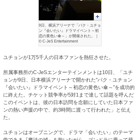
9日、横浜アリーナで「パク・ユチョ
ン『会いたい』ドラマイベント～初
恋の黄色い傘～」が開催された。｜
© C-JeS Entertainment
ユチョンが1万5千人の日本ファンを熱狂させた。
所属事務所のC-JeSエンターテインメントは10日、「ユチ
ョンが9日、日本横浜アリーナで開かれた“パク・ユチョン
『会いたい』ドラマイベント～初恋の黄色い傘～”を成功的
に終えた。チケット競争率が5対1まで達して話題を呼んだ
このイベントは、彼の日本訪問を念願にしていた日本ファ
ンの熱い声援の中で、約3時間に渡って行われた」と伝え
た。
ユチョンはオープニングで、ドラマ「会いたい」のテーマ
曲である『魔法の城』を歌いながら、ゴンドラに乗って登