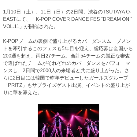
1月10日（土）、11日（日）の2日間、渋谷のTSUTAYA O-
EASTにて、「K-POP COVER DANCE FES “DREAM ON!”
VOL.11」が開催された。
K-POPブームの裏側で盛り上がるカバーダンスムーブメン
トを牽引するこのフェスも5年目を迎え、総応募は全国から
200通を超え、両日27チーム、合計54チームの厳正な審査
で選ばれたチームがそれぞれのカバーダンスをパフォーマ
ンスし、2日間で2000人の来場者と共に盛り上がった。さ
らに2日目には韓国で昨年デビューしたガールズグループ
「PRITZ」もサプライズゲスト出演、イベントの盛り上が
りに華を添えた。