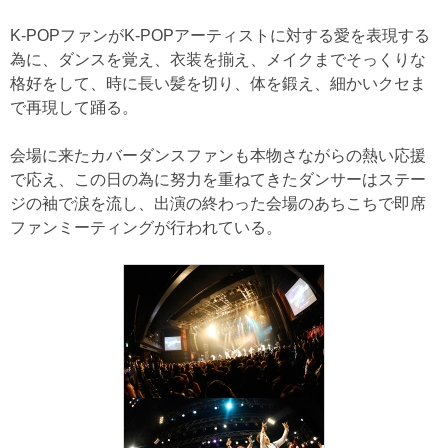
K-POPファンがK-POPアーティストに対する愛を表現する
為に、ダンスを覚え、衣装を揃え、メイクまでそっくりな
格好をして、時に長い髪を切り、体を鍛え、細かいクセま
で再現して踊る。
会場に来たカバーダンスファンも本物さながらの熱い応援
で応え、この日の為に努力を重ねてきたダンサーはステー
ジの袖で涙を流し、出演の終わった会場のあちこちで即席
ファンミーティングが行われている。