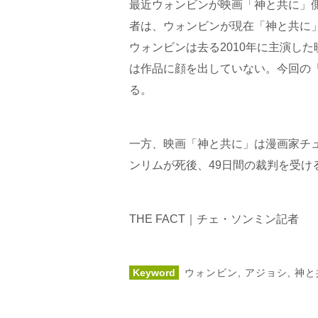
最近ウォンビンが映画「神と共に」
者は、ウォンビンが現在「神と共に
ウォンビンは去る2010年に主演し
は作品に顔を出していない。今回の
る。
一方、映画「神と共に」は漫画家チ
ンリムが死後、49日間の裁判を受け
THE FACT｜チェ・ソンミン記者
Keyword
ウォンビン
,
アジョシ
,
神と