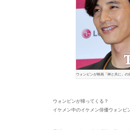
ウォンビンが映画「神と共に」の出演
ウォンビンが帰ってくる？
イケメン中のイケメン俳優ウォンビ