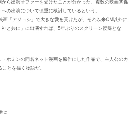
側から出演オファーを受けたことが分かった。複数の映画関係
」への出演について慎重に検討しているという。
た映画「アジョシ」で大きな愛を受けたが、それ以来CM以外に
「神と共に」に出演すれば、5年ぶりのスクリーン復帰とな
ュ・ホミンの同名ネット漫画を原作にした作品で、主人公のカ
ることを描く物語だ。
共に