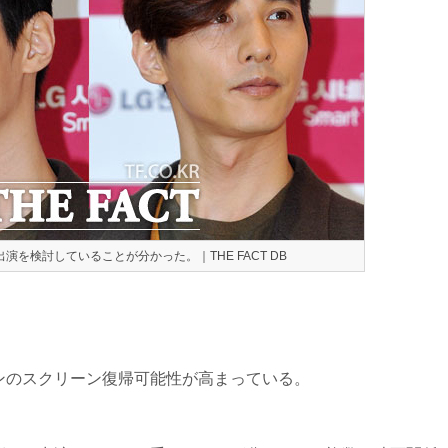
を検討していることが分かった。｜THE FACT DB
ンのスクリーン復帰可能性が高まっている。