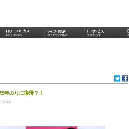
来5年ぶりに復帰？！
0:30:00