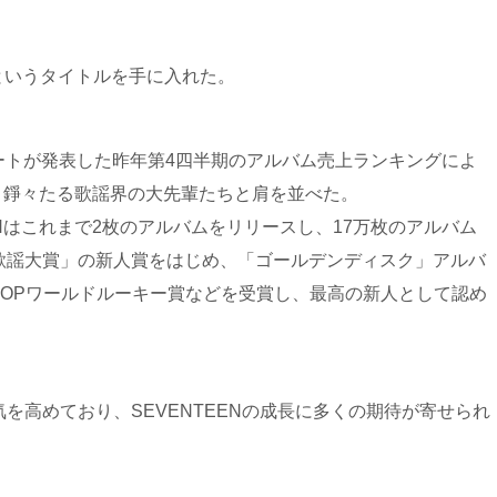
人”というタイトルを手に入れた。
ートが発表した昨年第4四半期のアルバム売上ランキングによ
し、錚々たる歌謡界の大先輩たちと肩を並べた。
ENはこれまで2枚のアルバムをリリースし、17万枚のアルバム
歌謡大賞」の新人賞をはじめ、「ゴールデンディスク」アルバ
-POPワールドルーキー賞などを受賞し、最高の新人として認め
を高めており、SEVENTEENの成長に多くの期待が寄せられ