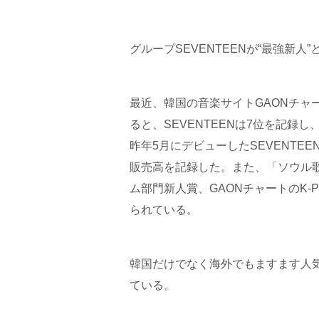
グループSEVENTEENが“最強新
最近、韓国の音楽サイトGAONチャ
ると、SEVENTEENは7位を記録
昨年5月にデビューしたSEVENTE
販売高を記録した。また、「ソウル
ム部門新人賞、GAONチャートのK
られている。
韓国だけでなく海外でもますます人気
ている。