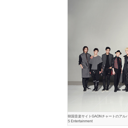
韓国音楽サイトGAONチャートのアルバ
S Entertainment