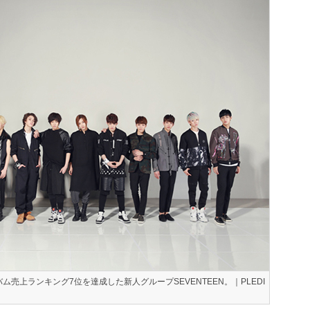
ム売上ランキング7位を達成した新人グループSEVENTEEN。｜PLEDI