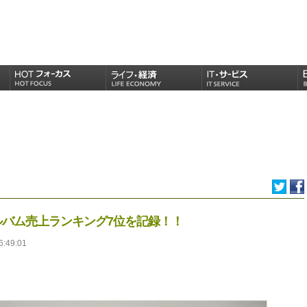
国アルバム売上ランキング7位を記録！！
6:49:01