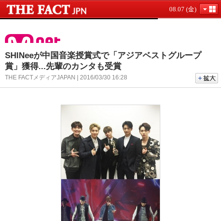
08.07 (金)
SHINeeが中国音楽授賞式で「アジアベストグループ
賞」獲得...先輩のカンタも受賞
THE FACTメディアJAPAN | 2016/03/30 16:28