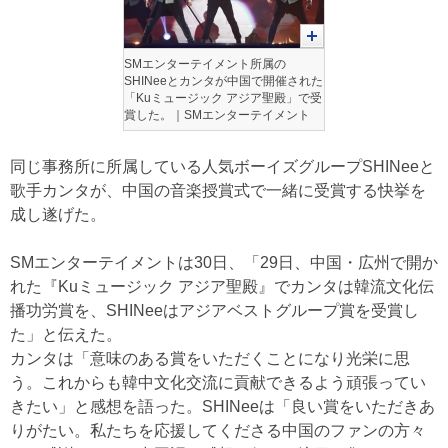
SMエンターテイメント所属の
SHINeeとカンタが中国で開催された
「Kuミュージック アジア聖殿」で受
賞した。｜SMエンターテイメント
同じ事務所に所属している人気ボーイズグループSHINeeと
歌手カンタが、中国の音楽授賞式で一緒に受賞する快挙を
成し遂げた。
SMエンターテイメントは30日、「29日、中国・広州で開か
れた『Kuミュージック アジア聖殿』でカンタは韓流文化伝
播功労賞を、SHINeeはアジアベストグループ賞を受賞し
た」と伝えた。
カンタは「意味のある賞をいただくことになり光栄に思
う。これからも韓中文化交流に貢献できるよう頑張ってい
きたい」と感想を語った。SHINeeは「良い賞をいただきあ
りがたい。私たちを応援してくださる中国のファンの方々