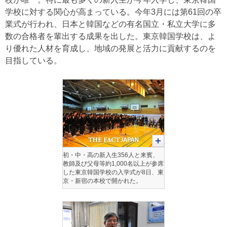
学校に対する関心が高まっている。今年3月には第61回の卒
業式が行われ、日本と韓国などの有名国立・私立大学に多
数の合格者を輩出する成果を出した。東京韓国学校は、よ
り優れた人材を育成し、地域の発展と活力に貢献するのを
目指している。
初・中・高の新入生356人と来賓、
教師及び父母等約1,000名以上が参席
した東京韓国学校の入学式が8日、東
京・新宿の本校で開かれた。