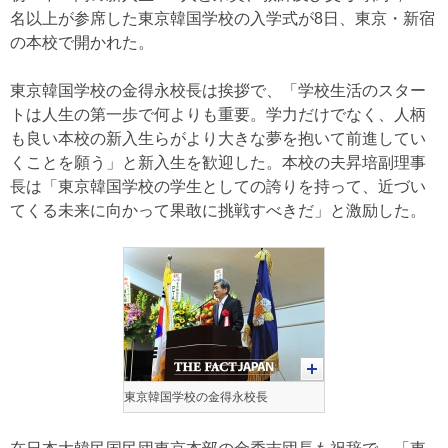
名以上が参席した東京韓国学校の入学式が8日、東京・新宿
の本校で開かれた。
東京韓国学校の金得永校長は挨拶で、「学校生活のスター
トは人生の第一歩で何よりも重要。学力だけでなく、人柄
も良い本校の新入生らがより大きな夢を抱いて前進してい
くことを願う」と新入生を歓迎した。本校の夫昇培副理事
長は「東京韓国学校の学生としての誇りを持って、近づい
てくる未来に向かって果敢に挑戦すべきだ」と激励した。
東京韓国学校の金得永校長