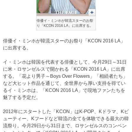
俳優イ・ミンホが韓流スターのお祭
り「KCON 2016 LA」に出席する。
俳優イ・ミンホが韓流スターのお祭り「KCON 2016 LA」
に出席する。
イ・ミンホは韓国を代表する俳優として、今月29日～31日
に米・ロサンゼルスで開かれる「KCON 2016 LA」に出席
する。「花より男子～Boys Over Flowers」「相続者たち」
など大ヒット作品を通じて、全世界から厚い支持を得てい
るイ・ミンホは、「KCON 2016 LA」で現地ファンたちを
魅了する予定だ。
2012年にスタートした「KCON」はK-POP、Kドラマ、Kビ
ューティー、Kフードなど韓流の全てを体験できる最大の韓
流祭り。今月29日から31日まで、ロサンゼルスのコンベン