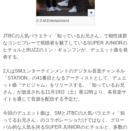
© S.M.Entertainment
JTBCの人気バラエティ「知っているお兄さん」で相性抜群
なコンビプレーで視聴者を魅了しているSUPER JUNIORの
ヒチョルとBUZZのミン・ギョンフンが、デュエット曲を発
表する。
2人はSMエンターテインメントのデジタル音楽チャンネル
「STATION」の41番目となるアーティストとして、デュエ
ット曲『ナビジャム』をリリースする。「知っているお兄
さん」が放送される11月19日（土）夜12時より、各音楽サ
イトを通じて音源を配信する予定だ。
今回のデュエット曲は、SMとJTBCの人気バラエティ「知
ってるお兄さん」のコラボレーショだけではなく、グロー
バル的な人気を誇るSUPER JUNIORのヒチョルと、多数の