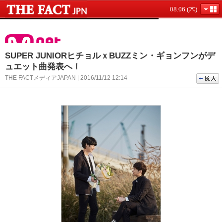
08.06 (木)
SUPER JUNIORヒチョルｘBUZZミン・ギョンフンがデ
ュエット曲発表へ！
THE FACTメディアJAPAN | 2016/11/12 12:14