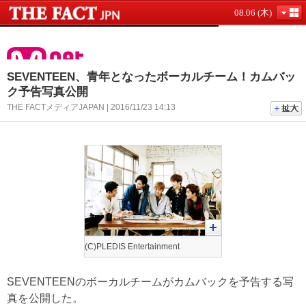
08.06 (木)
SEVENTEEN、青年となったボーカルチーム！カムバッ
ク予告写真公開
THE FACTメディアJAPAN | 2016/11/23 14:13
(C)PLEDIS Entertainment
SEVENTEENのボーカルチームがカムバックを予告する写
真を公開した。