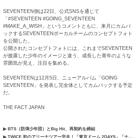
SEVENTEEN側は22日、公式SNSを通じて
「#SEVENTEEN #GOING_SEVENTEEN
#MAKE_A_WISH」というコメントともに、来月にカムバ
ックするSEVENTEENボーカルチームのコンセプトフォト
を公開した。
公開されたコンセプトフォトには、これまでSEVENTEEN
が披露した少年のイメージと違う、成長した青年のような
雰囲気が見え、注目を集める。
SEVENTEENは12月5日、ニューアルバム「GOING
SEVENTEEN」を発表し完全体としてカムバックする予定
だ。
THE FACT JAPAN
▶
BTS（防弾少年団）とBig Hit、再契約を締結
▶
TWICE 初のアリーナツアー完走！「東京ドーム 2DAYS」「ナゴヤドーム1DAY」「京セラドーム1DAY」2019年ドームツアー開催決定！！