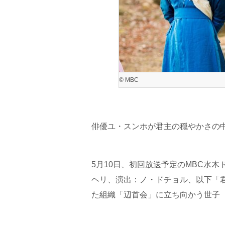
© MBC
俳優ユ・スンホが君主の穏やかさの
5月10日、初回放送予定のMBC水
ヘリ、演出：ノ・ドチョル、以下「
た組織「辺首会」に立ち向かう世子