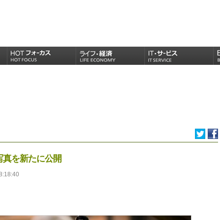
写真を新たに公開
8:18:40