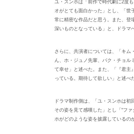
ユ・スンホは「前作で時代劇に2度
オがとても面白かった」とし、「世
常に精密な作品だと思う。また、登
深いものとなっている」と、ドラマ
さらに、共演者については、「キム・ソ
ん、ホ・ジュノ先輩、パク・チョル
て幸せ」と述べた。また、「『君主
っている。期待して欲しい」と述べ
ドラマ制作側は、「ユ・スンホは初
その姿を見て感嘆した」とし「“ファ
ホがどのような姿を披露しているの