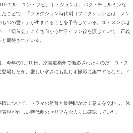
NITEエル、ユン・ソヒ、ホ・ジュンホ、パク・チョルミンな
したことで、「ファクション時代劇（ファクションとは、ノン
のものの意）」が生まれることを予告している。ユ・スンホは
め、「辺首会」に立ち向かう世子イソン役を演じていて、正義
ると期待されている。
、今年の1月10日、京義道楊州で撮影されたものだ。ユ・ス
に登場したが、厳しい寒さにも動じず撮影に集中するなど、ド
。
感情について、ドラマの監督と長時間かけて意見を交わし、休
情表現が難しい時代劇のセリフを念入りに確認していた。