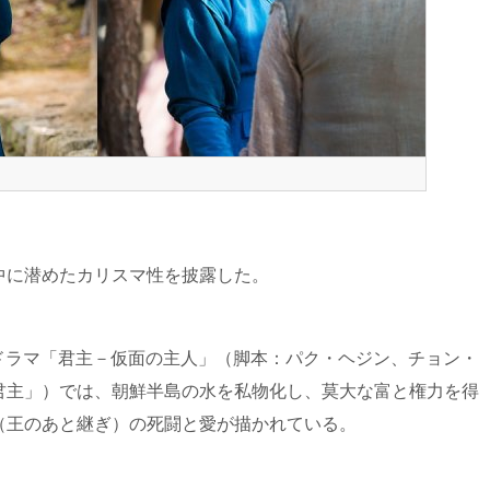
中に潜めたカリスマ性を披露した。
木ドラマ「君主－仮面の主人」（脚本：パク・ヘジン、チョン・
君主」）では、朝鮮半島の水を私物化し、莫大な富と権力を得
（王のあと継ぎ）の死闘と愛が描かれている。