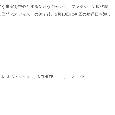
的な事実を中心とする新たなジャンル「ファクション時代劇」
己発光オフィス」の終了後、5月10日に初回の放送日を迎え
ンホ
,
キム・ソヒョン
,
INFINITE
,
エル
,
ユン・ソヒ