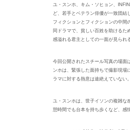
ユ・スンホ、キム・ソヒョン、INFI
ど、若手とベテラン俳優が一致団結
フィクションとフィクションの中間
同ドラマで、貧しい百姓を助けるた
感溢れる君主としての一面が見られ
今回公開されたスチール写真の場面は
ンホは、緊張した面持ちで撮影現場
ラマに対する熱意は途絶えていない
ユ・スンホは、世子イソンの複雑な
憩時間でも台本を持ち歩くなど、感