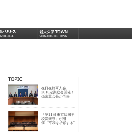
在日在郷軍人会、
2018定期総会開催！
孫京翼会長が再任
「第11回 東京韓国学
校音楽祭」が開
催...“平和を祈願する”