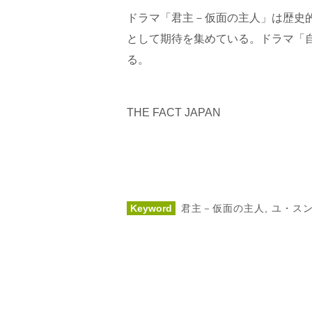
ドラマ「君主－仮面の主人」は歴史
として期待を集めている。ドラマ「自
る。
THE FACT JAPAN
Keyword
君主－仮面の主人
,
ユ・ス