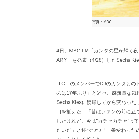
写真：MBC
4日、MBC FM「カンタの星が輝く夜に
ARY」を発表（4/28）したSechs K
H.O.T.のメンバーでDJのカンタとのト
のは17年ぶり」と述べ、感無量な気
Sechs Kiesに復帰してから変
口を揃えた。「昔はファンの前に立
したけれど、今は“カチャカチャ”っ
たいだ」と述べつつ「一番変わった