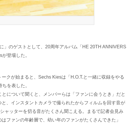
」のゲストとして、20周年アルバム「HE 20TH ANNIVERS
iesが登場した。
ークが始まると、Sechs Kiesは「H.O.T.と一緒に収録をやる
持ちを表した。
わったことについて聞くと、メンバーらは「ファンに会うとき」だと
つと、インスタントカメラで撮られたからフィルムを回す音が
てシャッターを切る音がたくさん聞こえる。まるで記者会見み
のはファンの年齢層で、幼い年のファンがたくさんできた」