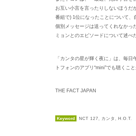
お互い小言を言ったりしないほうだが.
番組で) 1位になったことについて
個別メッセージは送ってくれなかった。
ミョンとのエピソードについて述べ
「カンタの星が輝く夜に」は、毎日午後
トフォンのアプリ“mini”でも聴くこ
THE FACT JAPAN
Keyword
NCT 127
,
カンタ
,
H.O.T.