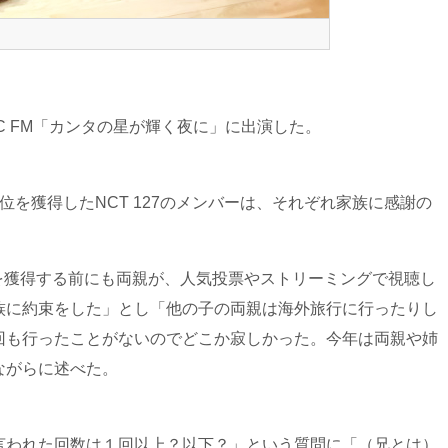
MBC FM「カンタの星が輝く夜に」に出演した。
位を獲得したNCT 127のメンバーは、それぞれ家族に感謝の
を獲得する前にも両親が、人気投票やストリーミングで視聴し
族に約束をした」とし「他の子の両親は海外旅行に行ったりし
回も行ったことがないのでどこか寂しかった。今年は両親や姉
ながらに述べた。
言われた回数は１回以上？以下？」という質問に「（兄とは）