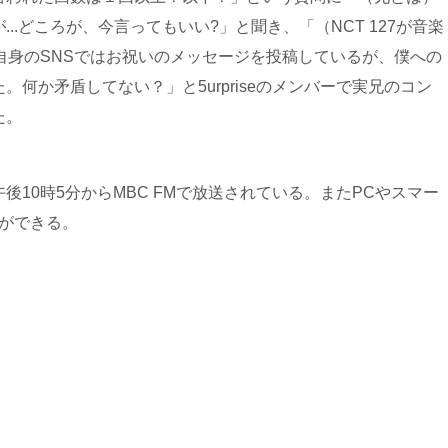
..どころが、今言ってもいい?」と聞き、「（NCT 127が音楽
、自身のSNSではお祝いのメッセージを投稿しているが、僕への
何か矛盾してない？」と5urpriseのメンバーで実兄のコン
た。
10時5分からMBC FMで放送されている。またPCやスマー
とができる。