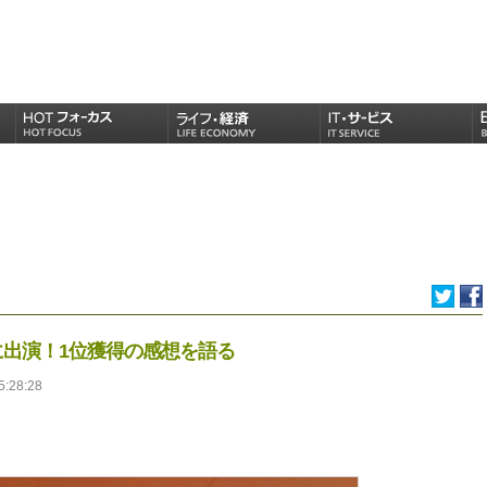
オに出演！1位獲得の感想を語る
5:28:28