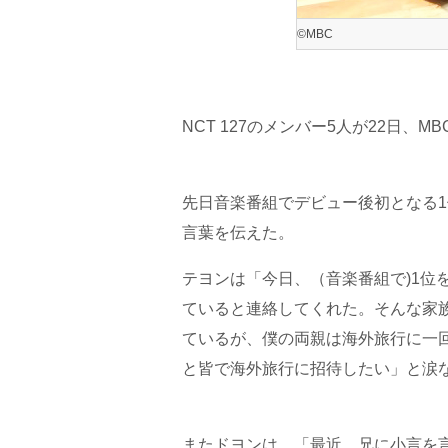
©MBC
NCT 127のメンバー5人が22日、
先日音楽番組でデビュー後初となる1
言葉を伝えた。
テヨンは「今日、（音楽番組で)1位
ていると連絡してくれた。そんな家
ているが、僕の両親は海外旅行に一
と皆で海外旅行に招待したい」と涙
またドヨンは、「最近、兄に小言を