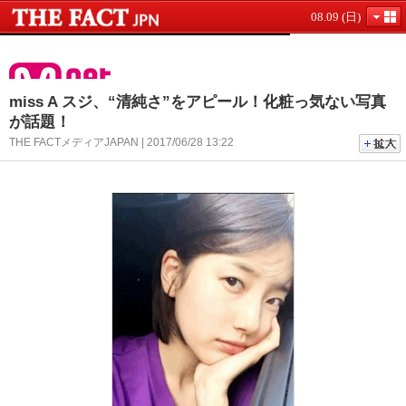
08.09 (日)
miss A スジ、“清純さ”をアピール！化粧っ気ない写真
が話題！
THE FACTメディアJAPAN | 2017/06/28 13:22