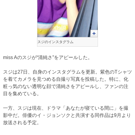
スジのインスタグラム
miss Aのスジが“清純さ”をアピールした。
スジは27日、自身のインスタグラムを更新。紫色のTシャツ
を着てカメラを見つめる自撮り写真を投稿した。特に、化
粧っ気のない透明な顔で清純さをアピールし、ファンの注
目を集めている。
一方、スジは現在、ドラマ「あなたが寝ている間に」を撮
影中だ。俳優のイ・ジョンソクと共演する同作品は9月より
放送される予定。