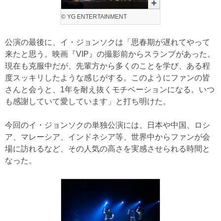
© YG ENTERTAINMENT
公演の最後に、イ・ジョンソクは「思春期が遅れてやって
来たと思う。映画『VIP』の撮影前からスランプがあった。
現在も克服中だが、先輩方から多くのことを学び、ある程
度スッキリしたような感じがする。このようにファンの皆
さんと会うと、1年を耐え抜くモチベーションになる。いつ
も感謝していて愛しています」と打ち明けた。
今回のイ・ジョンソクの単独公演には、日本や中国、ロシ
ア、マレーシア、インドネシア等、世界中からファンが会
場に訪れるなど、その人気の高さを実感させられる時間と
なった。