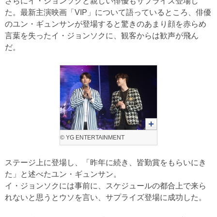
さらにイ・ジョンソクと親しい俳優もサプライズ登場し
た。最新主演映画「VIP」について語っているところ、俳優
のユン・ギュンサンが登場すると驚きのあまり顔を赤らめ
言葉を失ったイ・ジョンソクに、観客からは歓声が飛ん
だ。
© YG ENTERTAINMENT
ステージ上に登場し、「昨年に続き、皆勤賞をもらいにき
た」と述べたユン・ギュンサン。
イ・ジョンソクには事前に、スケジュールの都合上で来ら
れないと思うとウソを言い、サプライズ登場に成功した。