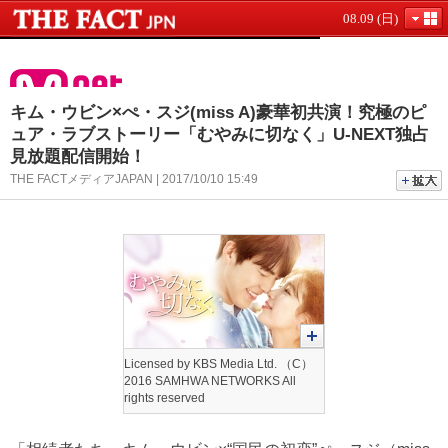
08.09 (日)
キム・ウビン×ぺ・スジ(miss A)豪華初共演！究極のピ
ュア・ラブストーリー「むやみに切なく」U-NEXT独占
見放題配信開始！
THE FACTメディアJAPAN | 2017/10/10 15:49
Licensed by KBS Media Ltd. （C）
2016 SAMHWA NETWORKS All
rights reserved