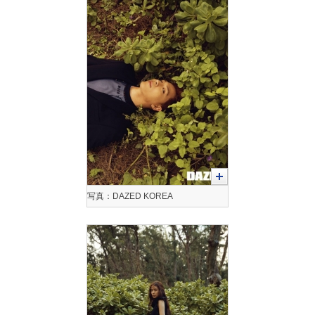
写真：DAZED KOREA