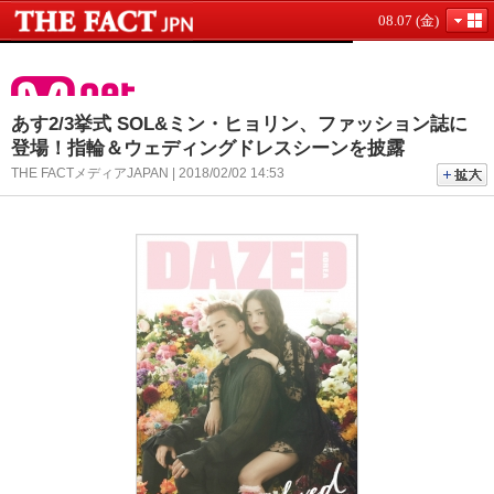
08.07 (金)
あす2/3挙式 SOL&ミン・ヒョリン、ファッション誌に
登場！指輪＆ウェディングドレスシーンを披露
THE FACTメディアJAPAN | 2018/02/02 14:53