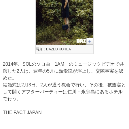
写真：DAZED KOREA
2014年、SOLのソロ曲「1AM」のミュージックビデオで共
演した2人は、翌年の5月に熱愛説が浮上し、交際事実を認
めた。
結婚式は2月3日、2人が通う教会で行い、その後、披露宴と
して開くアフターパーティーは仁川・永宗島にあるホテル
で行う。
THE FACT JAPAN