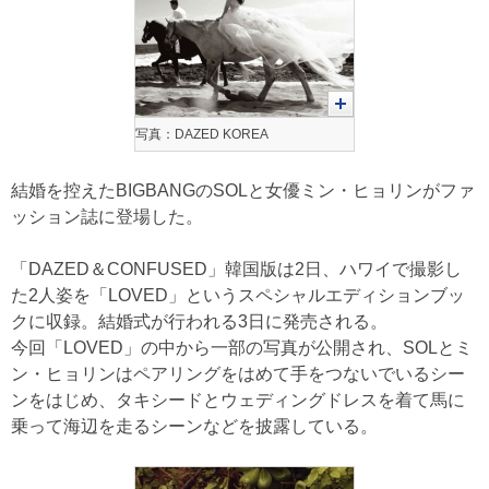
写真：DAZED KOREA
結婚を控えたBIGBANGのSOLと女優ミン・ヒョリンがファ
ッション誌に登場した。
「DAZED＆CONFUSED」韓国版は2日、ハワイで撮影し
た2人姿を「LOVED」というスペシャルエディションブッ
クに収録。結婚式が行われる3日に発売される。
今回「LOVED」の中から一部の写真が公開され、SOLとミ
ン・ヒョリンはペアリングをはめて手をつないでいるシー
ンをはじめ、タキシードとウェディングドレスを着て馬に
乗って海辺を走るシーンなどを披露している。