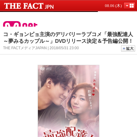
08.06 (木)
コ・ギョンピョ主演のデリバリーラブコメ「最強配達人
～夢みるカップル～」DVDリリース決定＆予告編公開！
THE FACTメディアJAPAN | 2018/05/31 23:00