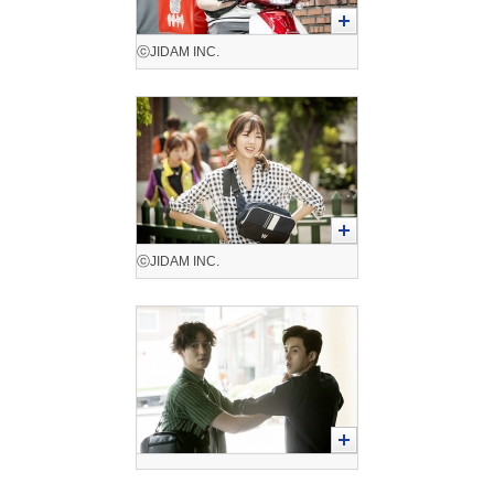
ⓒJIDAM INC.
ⓒJIDAM INC.