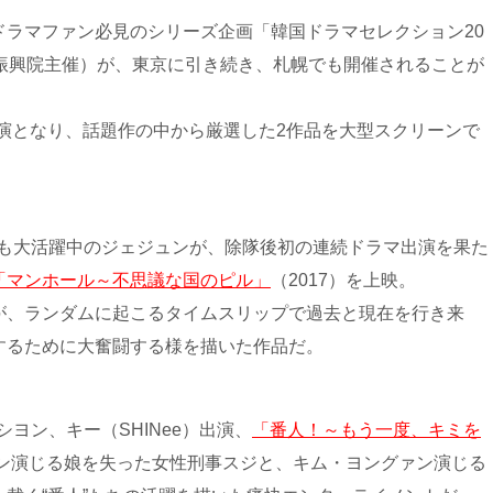
ドラマファン必見のシリーズ企画「韓国ドラマセレクション20
ツ振興院主催）が、東京に引き続き、札幌でも開催されることが
の2回公演となり、話題作の中から厳選した2作品を大型スクリーンで
組でも大活躍中のジェジュンが、除隊後初の連続ドラマ出演を果た
「マンホール～不思議な国のピル」
（2017）を上映。
が、ランダムに起こるタイムスリップで過去と現在を行き来
するために大奮闘する様を描いた作品だ。
シヨン、キー（SHINee）出演、
「番人！～もう一度、キミを
ヨン演じる娘を失った女性刑事スジと、キム・ヨングァン演じる