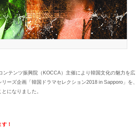
コンテンツ振興院（KOCCA）主催により韓国文化の魅力を広
ズ企画「韓国ドラマセレクション2018 in Sapporo」を、
ことになりました。
ます！