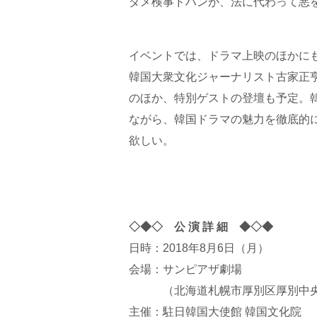
ダメ検事ドハンが、法に代わって悪を
イベントでは、ドラマ上映のほかに
韓国大衆文化ジャーナリスト古家正
のほか、特別ゲストの登壇も予定。
ながら、韓国ドラマの魅力を徹底的に
欲しい。
◇◆◇ 公 演 詳 細 ◆◇◆
日時：2018年8月6日（月）
会場：サンピアザ劇場
（北海道札幌市厚別区厚別中央２
主催：駐日韓国大使館 韓国文化院