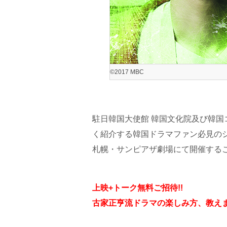
©2017 MBC
駐日韓国大使館 韓国文化院及び韓国
く紹介する韓国ドラマファン必見のシリー
札幌・サンピアザ劇場にて開催する
上映+トーク無料ご招待!!
古家正亨流ドラマの楽しみ方、教え