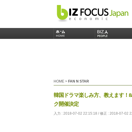
HOME
>
FAN N STAR
韓国ドラマ楽しみ方、教えます！8/6「
ク開催決定
入力 : 2018-07-02 22:15:18 / 修正 : 2018-07-02 2