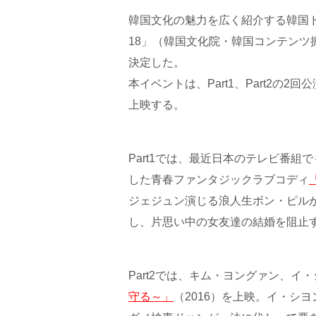
韓国文化の魅力を広く紹介する韓国
18」（韓国文化院・韓国コンテン
決定した。
本イベントは、Part1、Part2
上映する。
Part1では、最近日本のテレビ番
した青春ファンタジックラブコディ
ジェジュン演じる浪人生ボン・ピル
し、片思い中の女友達の結婚を阻止
Part2では、キム・ヨングァン、イ・
守る～」
（2016）を上映。イ・シ