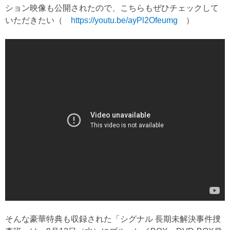
ション映像も公開されたので、こちらもぜひチェックして
いただきたい（
https://youtu.be/ayPl2Ofeumg
）
そんな豪華特典も収録された「シグナル 長期未解決事件捜