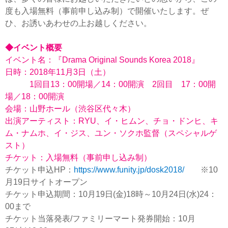
度も入場無料（事前申し込み制）で開催いたします。ぜ
ひ、お誘いあわせの上お越しください。
◆イベント概要
イベント名：『Drama Original Sounds Korea 2018』
日時：2018年11月3日（土）
1回目13：00開場／14：00開演 2回目 17：00開
場／18：00開演
会場：山野ホール（渋谷区代々木）
出演アーティスト：RYU、イ・ヒムン、チョ・ドンヒ、キ
ム・ナムホ、イ・ジス、ユン・ソクホ監督（スペシャルゲ
スト）
チケット：入場無料（事前申し込み制）
チケット申込HP：
https://www.funity.jp/dosk2018/
※10
月19日サイトオープン
チケット申込期間：10月19日(金)18時～10月24日(水)24：
00まで
チケット当落発表/ファミリーマート発券開始：10月