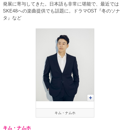
発展に寄与してきた。日本語も非常に堪能で、最近では
SKE48への楽曲提供でも話題に。ドラマOST『冬のソナ
タ』など
キム・ナムホ
キム・ナムホ