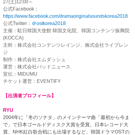
27(土)12:00～
公式Facebook：
https://www.facebook.com/dramaoriginalsoundskorea2018
公式Twitter：
＠ostkorea2018
主催：駐日韓国大使館 韓国文化院、韓国コンテンツ振興院
(KOCCA)
主幹：株式会社コンテンツレインジ、株式会社ライブレン
ジ
制作：株式会社エムダッシュ
運営：株式会社バッドニュース
宣伝：MIDUMU
チケット運営：EVENTIFY
【出演者プロフィール】
RYU
2004年に「冬のソナタ」のメインテーマ曲「最初から今ま
で」で日本ゴールドディスク大賞を受賞。日本レコード大
賞、NHK紅白歌合戦にも出場するなど、韓国ドラマOSTの