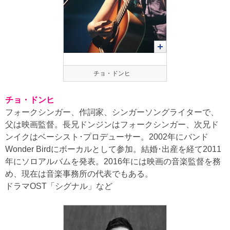
チョ・ドンヒ
チョ・ドンヒ
フォークシンガー、作詞家、シンガーソングライターで、
父は映画監督。長兄ドンジンはフォークシンガー、次兄ド
ンイクはベーシスト･プロデューサー。2002年にバンド
Wonder Birdにボーカルとして参加。結婚･出産を経て2011
年にソロアルバムを発表。2016年には映画の音楽監督を務
め、現在は音楽事務所の代表でもある。
ドラマOST「シグナル」など