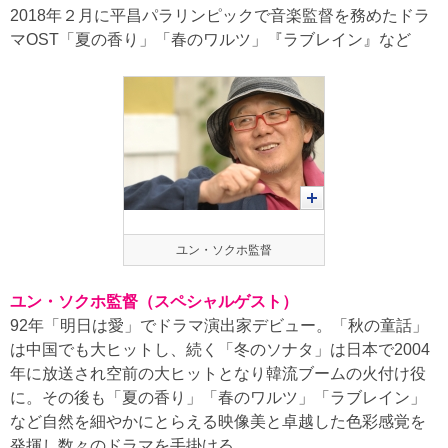
2018年２月に平昌パラリンピックで音楽監督を務めたドラ
マOST「夏の香り」「春のワルツ」『ラブレイン』など
ユン・ソクホ監督
ユン・ソクホ監督（スペシャルゲスト）
92年「明日は愛」でドラマ演出家デビュー。「秋の童話」
は中国でも大ヒットし、続く「冬のソナタ」は日本で2004
年に放送され空前の大ヒットとなり韓流ブームの火付け役
に。その後も「夏の香り」「春のワルツ」「ラブレイン」
など自然を細やかにとらえる映像美と卓越した色彩感覚を
発揮し数々のドラマを手掛ける。