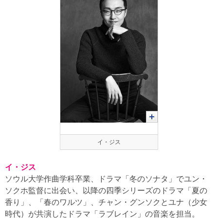
イ・ジス
イ・ジス
ソウル大学作曲学科卒業、ドラマ「冬のソナタ」でユン・
ソクホ監督に出会い、以降の四季シリーズのドラマ「夏の
香り」、「春のワルツ」、チャン・グンソクとユナ（少女
時代）が共演したドラマ「ラブレイン」の音楽を担当。