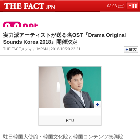
08.08 (土)
実力派アーテ​ィストが送る名OST『Drama Original
Sounds Korea 2018』開催決定
THE FACTメディアJAPAN | 2018/10/20 23:21
RYU
駐日韓国大使館・韓国文化院と韓国コンテンツ振興院