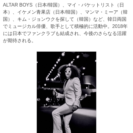
ALTAR BOYS（日本/韓国）、マイ・バケットリスト（日
本）、イケメン青果店（日本/韓国）、マンマ・ミーア（韓
国）、キム・ジョンウクを探して（韓国）など、韓日両国
でミュージカル俳優、歌手として積極的に活動中。2018年
には日本でファンクラブも結成され、今後のさらなる活躍
が期待される。