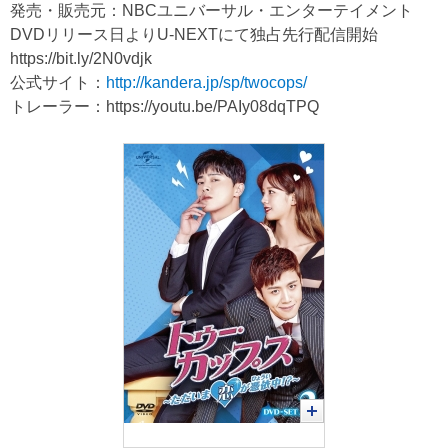
発売・販売元：NBCユニバーサル・エンターテイメント
DVDリリース日よりU-NEXTにて独占先行配信開始
https://bit.ly/2N0vdjk
公式サイト：
http://kandera.jp/sp/twocops/
トレーラー：
https://youtu.be/PAIy08dqTPQ