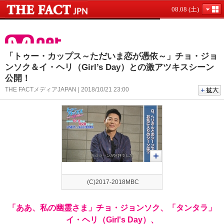
08.08 (土)
「トゥ​ー・カップス～ただいま恋が憑依～」チョ・ジョ
ンソク＆イ​・ヘリ（Girl’s Day）との激アツキスシーン​
公開！
THE FACTメディアJAPAN | 2018/10/21 23:00
(C)2017-2018MBC
「ああ、私の幽霊さま」チョ・ジョンソク、「タンタラ」
イ・ヘリ（Girl's Day）、