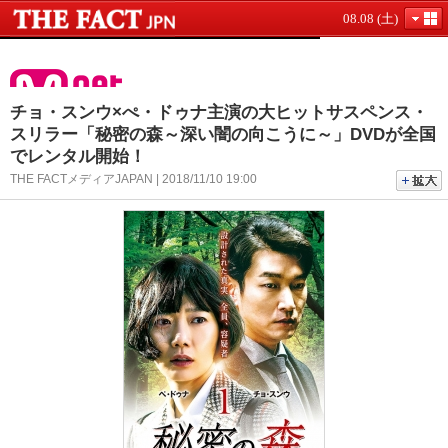
08.08 (土)
チョ・スンウ×ぺ・ドゥナ主演の大ヒットサスペンス・
スリラー「秘密の森～深い闇の向こうに～」DVDが全国
でレンタル開始！
THE FACTメディアJAPAN | 2018/11/10 19:00