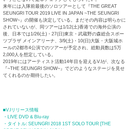
来年には入隊前最後のソロツアーとして『THE GREAT
SEUNGRI TOUR 2019 LIVE IN JAPAN ~THE SEUNGRI
SHOW~』の開催も決定している。まだその内容は明らかに
されていないが、同ツアーは1/12(土)香港での海外公演の
後、日本では1/26(土)・27(日)東京・武蔵野の森総合スポー
ツプラザ メインアリーナ、3/9(土)・10(日)大阪・大阪城ホ
ールの2都市4公演でのツアーが予定され、総動員数は5万
2,000人を想定している。
2019年にはアーティスト活動14年目を迎えるV.Iが、次なる
『~THE SEUNGRI SHOW~』でどのようなステージを見せ
てくれるのか期待したい。
■V.Iリリース情報
・LIVE DVD & Blu-ray
・タイトル: SEUNGRI 2018 1ST SOLO TOUR [THE