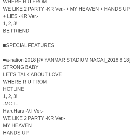
WHERE R U FROM
WE LIKE 2 PARTY -KR Ver.- + MY HEAVEN + HANDS UP
+ LIES -KR Ver.-
1, 2, 3!
BE FRIEND
■SPECIAL FEATURES
■a-nation 2018 [@ YANMAR STADIUM NAGAI_2018.8.18]
STRONG BABY
LET'S TALK ABOUT LOVE
WHERE R U FROM
HOTLINE
1, 2, 3!
-MC 1-
HaruHaru -V.I Ver.-
WE LIKE 2 PARTY -KR Ver.-
MY HEAVEN
HANDS UP