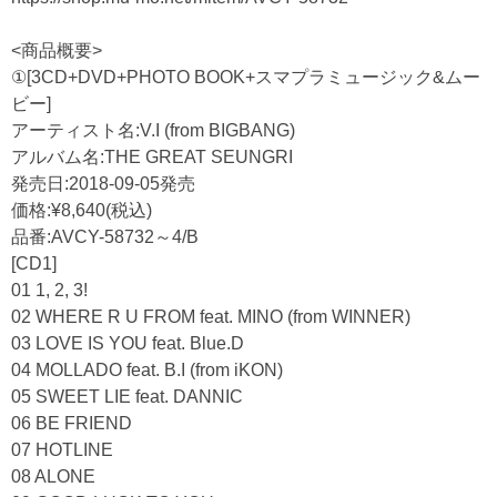
<商品概要>
①[3CD+DVD+PHOTO BOOK+スマプラミュージック&ムー
ビー]
アーティスト名:V.I (from BIGBANG)
アルバム名:THE GREAT SEUNGRI
発売日:2018-09-05発売
価格:¥8,640(税込)
品番:AVCY-58732～4/B
[CD1]
01 1, 2, 3!
02 WHERE R U FROM feat. MINO (from WINNER)
03 LOVE IS YOU feat. Blue.D
04 MOLLADO feat. B.I (from iKON)
05 SWEET LIE feat. DANNIC
06 BE FRIEND
07 HOTLINE
08 ALONE