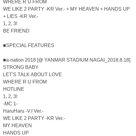
WHERE R U FROM
WE LIKE 2 PARTY -KR Ver.- + MY HEAVEN + HANDS UP
+ LIES -KR Ver.-
1, 2, 3!
BE FRIEND
■SPECIAL FEATURES
■a-nation 2018 [@ YANMAR STADIUM NAGAI_2018.8.18]
STRONG BABY
LET'S TALK ABOUT LOVE
WHERE R U FROM
HOTLINE
1, 2, 3!
-MC 1-
HaruHaru -V.I Ver.-
WE LIKE 2 PARTY -KR Ver.-
MY HEAVEN
HANDS UP