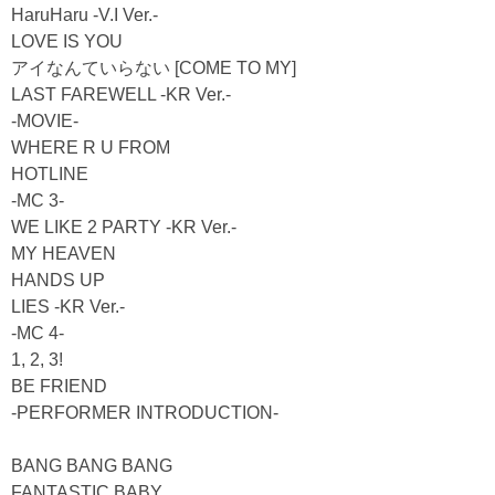
HaruHaru -V.I Ver.-
LOVE IS YOU
アイなんていらない [COME TO MY]
LAST FAREWELL -KR Ver.-
-MOVIE-
WHERE R U FROM
HOTLINE
-MC 3-
WE LIKE 2 PARTY -KR Ver.-
MY HEAVEN
HANDS UP
LIES -KR Ver.-
-MC 4-
1, 2, 3!
BE FRIEND
-PERFORMER INTRODUCTION-
BANG BANG BANG
FANTASTIC BABY