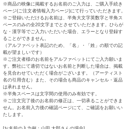
※商品の映像に掲載するお名前のご入力は、ご購入手続き
ページ(ご注文者情報入力ページ)にて行っていただきます。
※ご登録いただけるお名前は、半角大文字英数字と半角ス
ペースのみの全20文字までとさせていただきます。ひらが
な・漢字等でご入力いただいた場合、エラーとなり登録す
ることができません。
（アルファベット表記のため、「名」・「姓」の順での記
載が望ましいです）
※ご注文者様のお名前をアルファベットにてご入力願いま
す。弊社にて適切ではないお名前と判断した場合は、掲載
を見合わせていただく場合がございます。（アーティスト
名の引用含む）また、その場合も商品のキャンセル・返品
は承れません。
※半角スペースは文字間の使用のみ有効です。
※ご注文完了後のお名前の修正は、一切承ることができま
せん。お名前入力後の確認ページにて、ご確認をお願いい
たします。
[お名前の入力例：山田 太郎さんの場合]