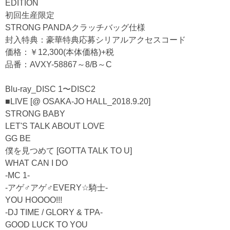
EDITION
初回生産限定
STRONG PANDAクラッチバッグ仕様
封入特典：豪華特典応募シリアルアクセスコード
価格：￥12,300(本体価格)+税
品番：AVXY-58867～8/B～C
Blu-ray_DISC 1〜DISC2
■LIVE [@ OSAKA-JO HALL_2018.9.20]
STRONG BABY
LET'S TALK ABOUT LOVE
GG BE
僕を見つめて [GOTTA TALK TO U]
WHAT CAN I DO
-MC 1-
-アゲ♂アゲ♂EVERY☆騎士-
YOU HOOOO!!!
-DJ TIME / GLORY & TPA-
GOOD LUCK TO YOU