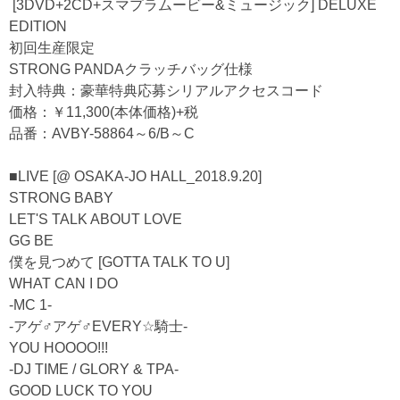
[3DVD+2CD+スマプラムービー&ミュージック] DELUXE
EDITION
初回生産限定
STRONG PANDAクラッチバッグ仕様
封入特典：豪華特典応募シリアルアクセスコード
価格：￥11,300(本体価格)+税
品番：AVBY-58864～6/B～C
■LIVE [@ OSAKA-JO HALL_2018.9.20]
STRONG BABY
LET'S TALK ABOUT LOVE
GG BE
僕を見つめて [GOTTA TALK TO U]
WHAT CAN I DO
-MC 1-
-アゲ♂アゲ♂EVERY☆騎士-
YOU HOOOO!!!
-DJ TIME / GLORY & TPA-
GOOD LUCK TO YOU