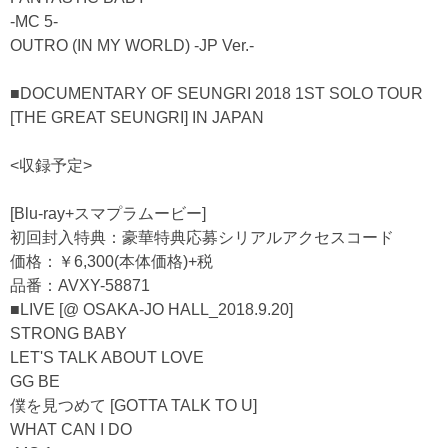
-MC 5-
OUTRO (IN MY WORLD) -JP Ver.-
■DOCUMENTARY OF SEUNGRI 2018 1ST SOLO TOUR
[THE GREAT SEUNGRI] IN JAPAN
<収録予定>
[Blu-ray+スマプラムービー]
初回封入特典：豪華特典応募シリアルアクセスコード
価格：￥6,300(本体価格)+税
品番：AVXY-58871
■LIVE [@ OSAKA-JO HALL_2018.9.20]
STRONG BABY
LET'S TALK ABOUT LOVE
GG BE
僕を見つめて [GOTTA TALK TO U]
WHAT CAN I DO