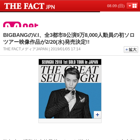
08.09 (日)
BIGBANGのV.I、全3都市8公演9万8,000人動員の初ソロ
ツアー映像作品が2/20(水)発売決定!!
THE FACTメディアJAPAN | 2019/01/05 17:14