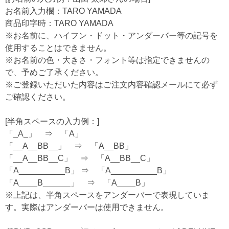
お名前入力欄：TARO YAMADA
商品印字時：TARO YAMADA
※お名前に、ハイフン・ドット・アンダーバー等の記号を
使用することはできません。
※お名前の色・大きさ・フォント等は指定できませんの
で、予めご了承ください。
※ご登録いただいた内容はご注文内容確認メールにて必ず
ご確認ください。
[半角スペースの入力例：]
「_A_」 ⇒ 「A」
「__A__BB__」 ⇒ 「A__BB」
「__A__BB__C」 ⇒ 「A__BB__C」
「A__________B」 ⇒ 「A__________B」
「A____B______」 ⇒ 「A____B」
※上記は、半角スペースをアンダーバーで表現していま
す。実際はアンダーバーは使用できません。