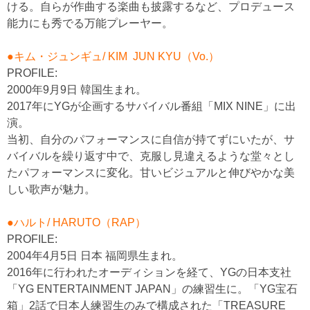
ける。自らが作曲する楽曲も披露するなど、プロデュース
能力にも秀でる万能プレーヤー。
●キム・ジュンギュ/ KIM JUN KYU（Vo.）
PROFILE:
2000年9月9日 韓国生まれ。
2017年にYGが企画するサバイバル番組「MIX NINE」に出
演。
当初、自分のパフォーマンスに自信が持てずにいたが、サ
バイバルを繰り返す中で、克服し見違えるような堂々とし
たパフォーマンスに変化。甘いビジュアルと伸びやかな美
しい歌声が魅力。
●ハルト/ HARUTO（RAP）
PROFILE:
2004年4月5日 日本 福岡県生まれ。
2016年に行われたオーディションを経て、YGの日本支社
「YG ENTERTAINMENT JAPAN」の練習生に。「YG宝石
箱」2話で日本人練習生のみで構成された「TREASURE