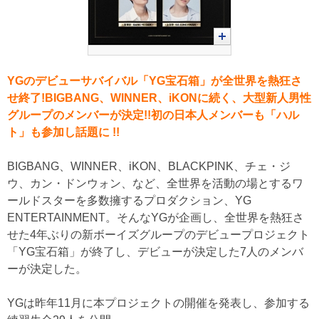
YGのデビューサバイバル「YG宝石箱」が全世界を熱狂さ
せ終了!BIGBANG、WINNER、iKONに続く、大型新人男性
グループのメンバーが決定!!初の日本人メンバーも「ハル
ト」も参加し話題に !!
BIGBANG、WINNER、iKON、BLACKPINK、チェ・ジ
ウ、カン・ドンウォン、など、全世界を活動の場とするワ
ールドスターを多数擁するプロダクション、YG
ENTERTAINMENT。そんなYGが企画し、全世界を熱狂さ
せた4年ぶりの新ボーイズグループのデビュープロジェクト
「YG宝石箱」が終了し、デビューが決定した7人のメンバ
ーが決定した。
YGは昨年11月に本プロジェクトの開催を発表し、参加する