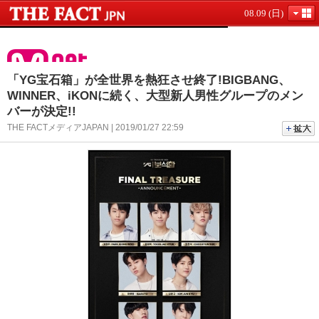
08.09 (日)
「YG宝石箱」が全世界を熱狂させ終了!BIGBANG、
WINNER、iKONに続く、大型新人男性グループのメン
バーが決定!!
THE FACTメディアJAPAN | 2019/01/27 22:59