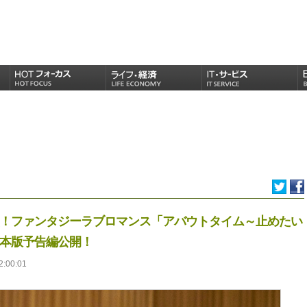
演！ファンタジーラブロマンス「アバウトタイム～止めたい
日本版予告編公開！
2:00:01