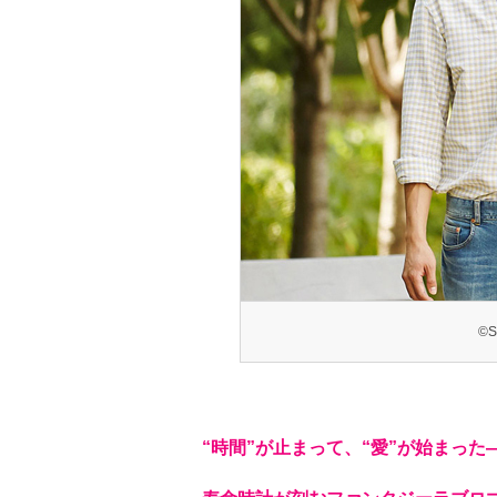
©S
“時間”が止まって、“愛”が始まった