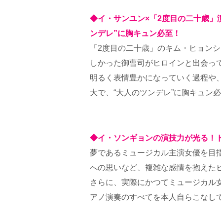
◆イ・サンユン×「2度目の二十歳」
ンデレ”に胸キュン必至！
「2度目の二十歳」のキム・ヒョン
しかった御曹司がヒロインと出会っ
明るく表情豊かになっていく過程や
大で、“大人のツンデレ”に胸キュン
◆イ・ソンギョンの演技力が光る！
夢であるミュージカル主演女優を目
への思いなど、複雑な感情を抱えた
さらに、実際にかつてミュージカル
アノ演奏のすべてを本人自らこなし