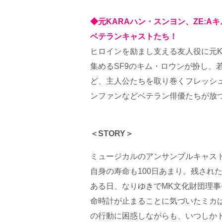
◆元KARAハン・スンヨン、ZE:A
ベテランキャストたち！
ヒロインを励まし支える友人役に元K
集めるSF9のキム・ロウンが扮し、
ど、主人公たちを取り巻くフレッシ
ンファンなどベテラン俳優たちが放
＜STORY＞
ミュージカルのアンサンブルキャスト
自身の寿命も100日あまり。残され
ある日、なりゆきでMK文化財団理
命時計が止まることに気づいたミカ
の行動に困惑しながらも、いつしか