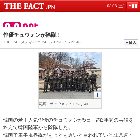
08.08 (土)
俳優チュウォンが除隊！
THE FACTメディアJAPAN | 2019/02/06 22:48
写真：チュウォンのInstagram
韓国の若手人気俳優のチュウォンが5日、約2年間の兵役を
終えて韓国陸軍から除隊した。
韓国で軍事境界線がもっとも近いと言われている江原道・