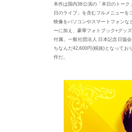
本作は国内38公演の「本日のトー
日のライブ」を含むフルメニューを
映像をパソコンやスマートフォンな
ーに加え、豪華フォトブック+グッズ(
付属。一般社団法人 日本記念日協会
ちなんだ42,600円(税抜)とな
作だ。