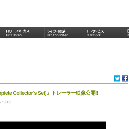
omplete Collector’s Set]』トレーラー映像公開‼
9:52:02