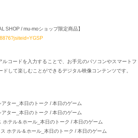
ICIAL SHOP / mu-moショップ限定商品】
58876?jsiteid=YGSP
アルコードを入力することで、お手元のパソコンやスマートフ
ロードして楽しむことができるデジタル映像コンテンツです。
シアター_本日のトーク / 本日のゲーム
シアター_本日のトーク / 本日のゲーム
レス ホテル＆ホール_本日のトーク / 本日のゲーム
ンパレス ホテル＆ホール_本日のトーク / 本日のゲーム