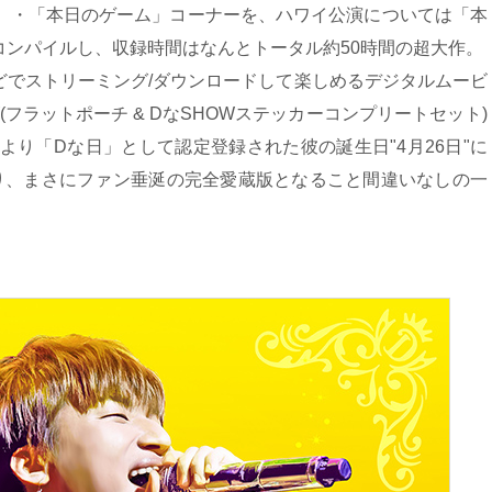
ク」・「本日のゲーム」コーナーを、ハワイ公演については「本
コンパイルし、収録時間はなんとトータル約50時間の超大作。
どでストリーミング/ダウンロードして楽しめるデジタルムービ
フラットポーチ & DなSHOWステッカーコンプリートセット)
より「Dな日」として認定登録された彼の誕生日"4月26日"に
っており、まさにファン垂涎の完全愛蔵版となること間違いなしの一