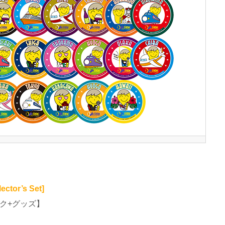
ctor’s Set]
ク+グッズ】