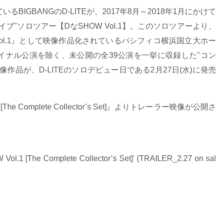
IGBANGのD-LITEが、2017年8月～2018年1月にかけて
イブ"ソロツアー【DなSHOW Vol.1】。このソロツアーより、
HOW Vol.1』として映像作品化されているパシフィコ横浜国立大ホー
イナル公演を除く、未公開の全39公演を一挙に収録した"コン
作品が、D-LITEのソロデビュー日である2月27日(水)に発売
he Complete Collector’s Set]』よりトレーラー映像が公開さ
ol.1 [The Complete Collector’s Set]' (TRAILER_2.27 on sal