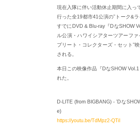
現在入隊に伴い活動休止期間に入っているB
行った全19都市41公演の"トーク&ラ
すでにDVD & Blu-ray『DなS
ル公演・ハワイシアターツアーファ
プリート・コレクターズ・セット"映像
される。
本日この映像作品『DなSHOW Vol.1 [T
れた。
D-LITE (from BIGBANG) - 'DなSHOW V
e)
https://youtu.be/TdMpz2-QTiI