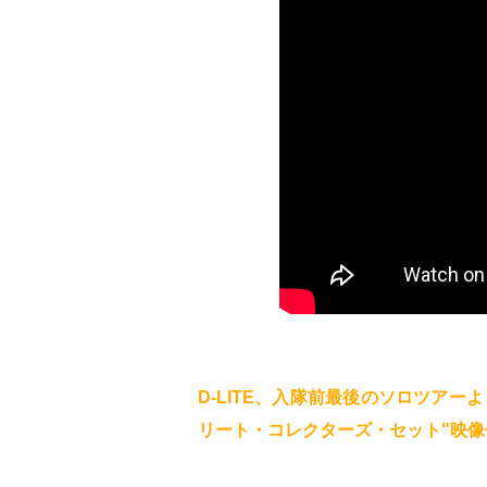
D-LITE、入隊前最後のソロツアー
リート・コレクターズ・セット"映像