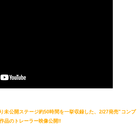
より未公開ステージ約50時間を一挙収録した、2/27発売"コンプ
作品のトレーラー映像公開‼