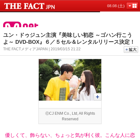
08.08 (土)
ユン・ドゥジュン主演『美味しい初恋 ～ゴハン行こう
よ～ DVD-BOX』６／５セル＆レンタルリリース決定！
THE FACTメディアJAPAN | 2019/03/15 21:22
ⓒCJ ENM Co., Ltd, All Rights
Reserved
優しくて、飾らない、ちょっと気が利く彼。こんな人に恋