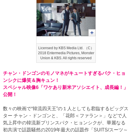
Licensed by KBS Media Ltd. （C）
2018 Entermedia Pictures, Monster
Union & KBS. All rights reserved
チャン・ドンゴンのモノマネがキュートすぎるパク・ヒョ
ンシクに爆笑＆胸キュン！
スペシャル映像6「ワケあり新米アソシエイト、成長編！」
公開！
数々の映画で“韓流四天王”の１人としても君臨するビッグス
ター チャン・ドンゴンと、「花郎＜ファラン＞」などで人
気上昇中の韓流新プリンスパク・ヒョンシクが、華麗なる
初共演で話題騒然の2019年最大の話題作「SUITS/スーツ～