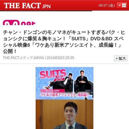
08.07 (金)
チャン・ドンゴンのモノマネがキュートすぎるパク・ヒ
ョンシクに爆笑＆胸キュン！「SUITS」DVD＆BD スペ
シャル映像6「ワケあり新米アソシエイト、成長編！」
公開！
THE FACTメディアJAPAN | 2019/03/23 20:35