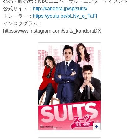
発売・販売元：NBCユニバーサル・エンターテイメント
公式サイト：
http://kandera.jp/sp/suits/
トレーラー：
https://youtu.be/pLNv_o_TaFI
インスタグラム：
https://www.instagram.com/suits_kandoraDX